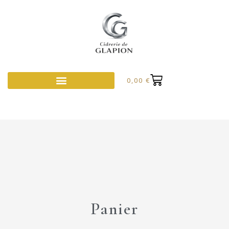
0,00
€
Panier